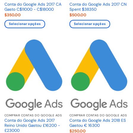
Conta do Google Ads 2017 CA
Conta do Google Ads 2017 CN
Gasto C$11000 - C$18000
Spent $38350
$
350.00
$
500.00
Selecionar opções
Selecionar opções
COMPRAR CONTAS DO GOOGLE ADS
COMPRAR CONTAS DO GOOGLE ADS
Conta do Google Ads 2017
Conta do Google Ads 2018 ES
Reino Unido Gastou £16200 -
Gastou € 16300
£23000
$
250.00