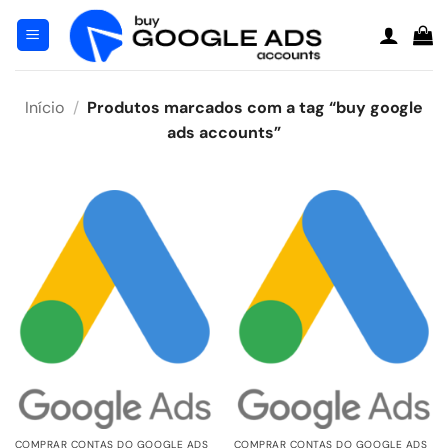
Pular
para
o
conteúdo
Início
/
Produtos marcados com a tag “buy google
ads accounts”
COMPRAR CONTAS DO GOOGLE ADS
COMPRAR CONTAS DO GOOGLE ADS