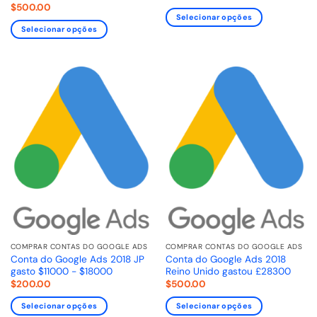
$
500.00
Selecionar opções
Selecionar opções
COMPRAR CONTAS DO GOOGLE ADS
COMPRAR CONTAS DO GOOGLE ADS
Conta do Google Ads 2018 JP
Conta do Google Ads 2018
gasto $11000 - $18000
Reino Unido gastou £28300
$
200.00
$
500.00
Selecionar opções
Selecionar opções