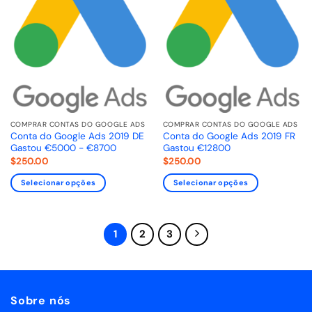
COMPRAR CONTAS DO GOOGLE ADS
COMPRAR CONTAS DO GOOGLE ADS
Conta do Google Ads 2019 DE
Conta do Google Ads 2019 FR
Gastou €5000 - €8700
Gastou €12800
$
250.00
$
250.00
Selecionar opções
Selecionar opções
1
2
3
Sobre nós