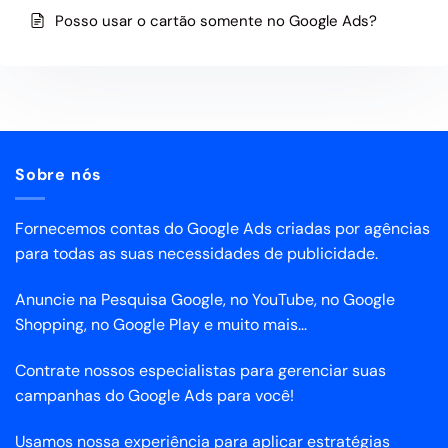
Posso usar o cartão somente no Google Ads?
Sobre nós
Fornecemos contas do Google Ads criadas por agências
para todas as suas necessidades de publicidade.
Anuncie na Pesquisa Google, no YouTube, no Google
Shopping, no Google Play e muito mais...
Contrate nossos especialistas para gerenciar suas
campanhas do Google Ads para você!
Usamos nossa experiência para aplicar estratégias