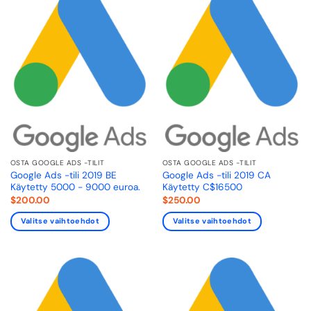
OSTA GOOGLE ADS -TILIT
OSTA GOOGLE ADS -TILIT
Google Ads -tili 2019 BE
Google Ads -tili 2019 CA
Käytetty 5000 - 9000 euroa.
Käytetty C$16500
$
200.00
$
250.00
Valitse vaihtoehdot
Valitse vaihtoehdot