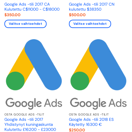
Google Ads -tili 2017 CA
Google Ads -tili 2017 CN
Kulutettu C$11000 - C$18000
kulutettu $38350
$
350.00
$
500.00
Valitse vaihtoehdot
Valitse vaihtoehdot
OSTA GOOGLE ADS -TILIT
OSTA GOOGLE ADS -TILIT
Google Ads -tili 2017
Google Ads -tili 2018 ES
Yhdistynyt kuningaskunta
Käytetty 16300 €
Kulutettu £16200 - £23000
$
250.00