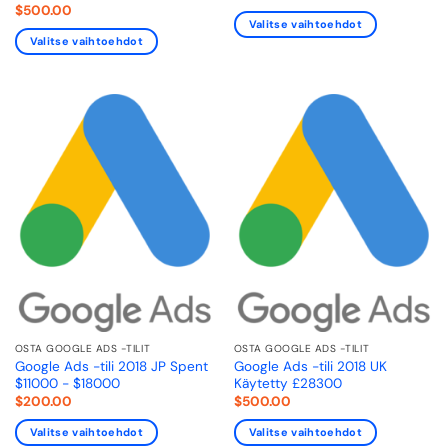
$
500.00
Valitse vaihtoehdot
Valitse vaihtoehdot
OSTA GOOGLE ADS -TILIT
OSTA GOOGLE ADS -TILIT
Google Ads -tili 2018 JP Spent
Google Ads -tili 2018 UK
$11000 - $18000
Käytetty £28300
$
200.00
$
500.00
Valitse vaihtoehdot
Valitse vaihtoehdot