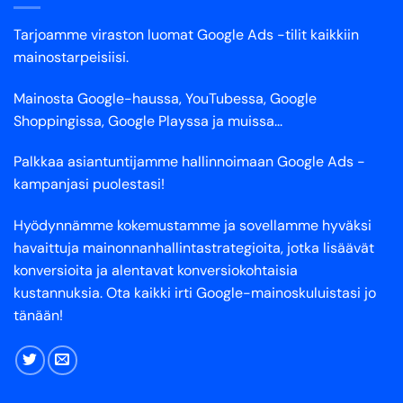
Tarjoamme viraston luomat Google Ads -tilit kaikkiin
mainostarpeisiisi.
Mainosta Google-haussa, YouTubessa, Google
Shoppingissa, Google Playssa ja muissa...
Palkkaa asiantuntijamme hallinnoimaan Google Ads -
kampanjasi puolestasi!
Hyödynnämme kokemustamme ja sovellamme hyväksi
havaittuja mainonnanhallintastrategioita, jotka lisäävät
konversioita ja alentavat konversiokohtaisia
kustannuksia. Ota kaikki irti Google-mainoskuluistasi jo
tänään!