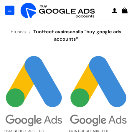
Siirry
sisältöön
Etusivu
/
Tuotteet avainsanalla “buy google ads
accounts”
OSTA GOOGLE ADS -TILIT
OSTA GOOGLE ADS -TILIT