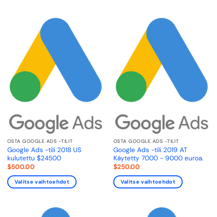
OSTA GOOGLE ADS -TILIT
OSTA GOOGLE ADS -TILIT
Google Ads -tili 2018 US
Google Ads -tili 2019 AT
kulutettu $24500
Käytetty 7000 - 9000 euroa.
$
500.00
$
250.00
Valitse vaihtoehdot
Valitse vaihtoehdot