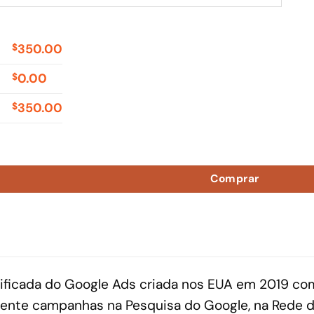
350.00
$
0.00
$
350.00
$
 Spent $14250 quantidade
Comprar
ficada do Google Ads criada nos EUA em 2019 com
ente campanhas na Pesquisa do Google, na Rede de