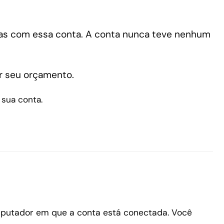
tas com essa conta. A conta nunca teve nenhum
r seu orçamento.
sua conta.
omputador em que a conta está conectada. Você