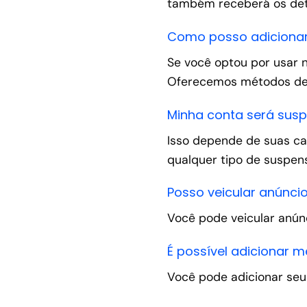
também receberá os deta
Como posso adicionar
Se você optou por usar 
Oferecemos métodos de p
Minha conta será sus
Isso depende de suas ca
qualquer tipo de suspe
Posso veicular anúnci
Você pode veicular anún
É possível adicionar
Você pode adicionar seu