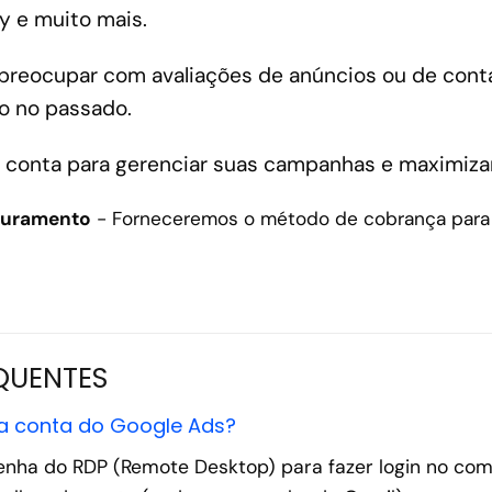
y e muito mais.
 preocupar com avaliações de anúncios ou de con
o no passado.
 conta para gerenciar suas campanhas e maximiza
turamento
- Forneceremos o método de cobrança para 
QUENTES
a conta do Google Ads?
senha do RDP (Remote Desktop) para fazer login no c