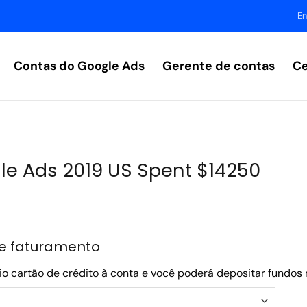
En
Contas do Google Ads
Gerente de contas
Ce
le Ads 2019 US Spent $14250
e faturamento
o cartão de crédito à conta e você poderá depositar fundos 