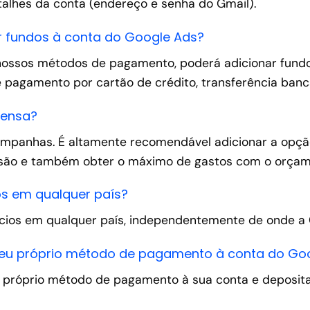
lhes da conta (endereço e senha do Gmail).
 fundos à conta do Google Ads?
nossos métodos de pagamento, poderá adicionar fundo
agamento por cartão de crédito, transferência bancá
pensa?
mpanhas. É altamente recomendável adicionar a opçã
nsão e também obter o máximo de gastos com o orçam
os em qualquer país?
cios em qualquer país, independentemente de onde a C
 meu próprio método de pagamento à conta do Go
 próprio método de pagamento à sua conta e depositar