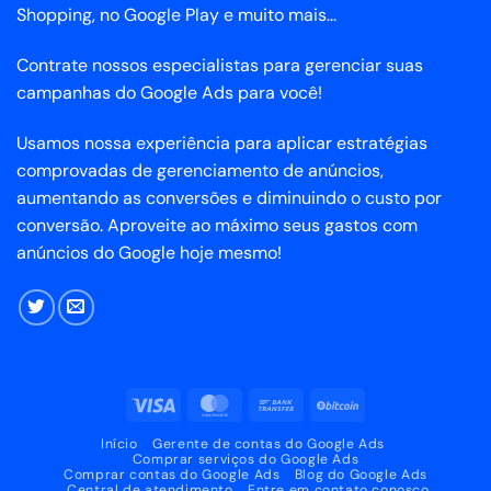
Shopping, no Google Play e muito mais...
Contrate nossos especialistas para gerenciar suas
campanhas do Google Ads para você!
Usamos nossa experiência para aplicar estratégias
comprovadas de gerenciamento de anúncios,
aumentando as conversões e diminuindo o custo por
conversão. Aproveite ao máximo seus gastos com
anúncios do Google hoje mesmo!
Visto
MasterCard
Transferência
BitCoin
bancária
Início
Gerente de contas do Google Ads
Comprar serviços do Google Ads
Comprar contas do Google Ads
Blog do Google Ads
Central de atendimento
Entre em contato conosco