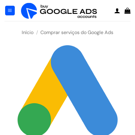
Pular
para
o
conteúdo
Início
/
Comprar serviços do Google Ads