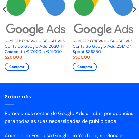
COMPRAR CONTAS DO GOOGLE ADS
COMPRAR CONTAS DO GOOGLE ADS
Conta do Google Ads 2020 TI
Conta do Google Ads 2017 CN
Gastos de € 7.000 a € 11.000
Spent $38350
$
200.00
$
500.00
Comprar
Comprar
Sobre nós
Fornecemos contas do Google Ads criadas por agências
para todas as suas necessidades de publicidade.
Anuncie na Pesquisa Google, no YouTube, no Google