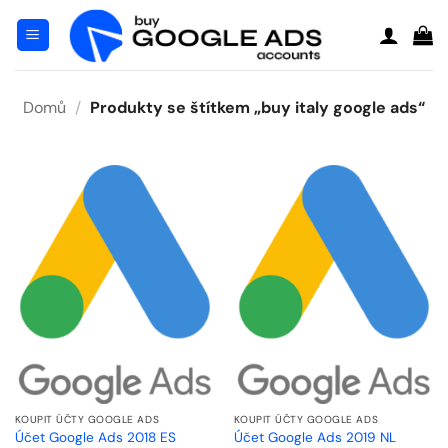
Přeskočit
na
obsah
Domů
/
Produkty se štítkem „buy italy google ads“
KOUPIT ÚČTY GOOGLE ADS
KOUPIT ÚČTY GOOGLE ADS
Účet Google Ads 2018 ES
Účet Google Ads 2019 NL