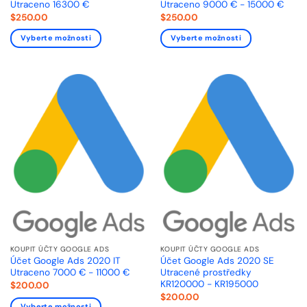
Utraceno 16300 €
Utraceno 9000 € - 15000 €
$
250.00
$
250.00
Vyberte možnosti
Vyberte možnosti
KOUPIT ÚČTY GOOGLE ADS
KOUPIT ÚČTY GOOGLE ADS
Účet Google Ads 2020 IT
Účet Google Ads 2020 SE
Utraceno 7000 € - 11000 €
Utracené prostředky
KR120000 - KR195000
$
200.00
$
200.00
Vyberte možnosti