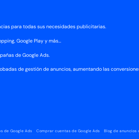
ias para todas sus necesidades publicitarias.
ping, Google Play y más...
mpañas de Google Ads.
probadas de gestión de anuncios, aumentando las conversione
os de Google Ads
Comprar cuentas de Google Ads
Blog de anuncios