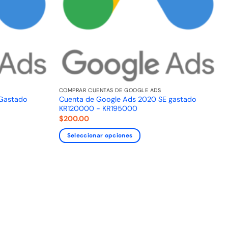
COMPRAR CUENTAS DE GOOGLE ADS
 Gastado
Cuenta de Google Ads 2020 SE gastado
KR120000 - KR195000
$
200.00
Seleccionar opciones