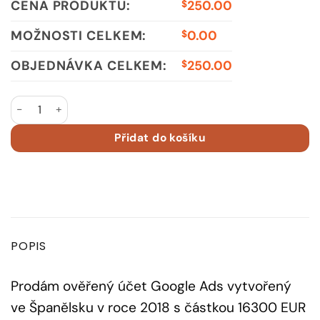
CENA PRODUKTU:
250.00
$
MOŽNOSTI CELKEM:
0.00
$
OBJEDNÁVKA CELKEM:
250.00
$
Google Ads Account 2018 ES Spent €16300 množství
Přidat do košíku
POPIS
Prodám ověřený účet Google Ads vytvořený
ve Španělsku v roce 2018 s částkou 16300 EUR