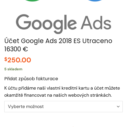
Účet Google Ads 2018 ES Utraceno
16300 €
250.00
$
5 skladem
Přidat způsob fakturace
K účtu přidáme naši vlastní kreditní kartu a účet můžete
okamžitě financovat na našich webových stránkách.