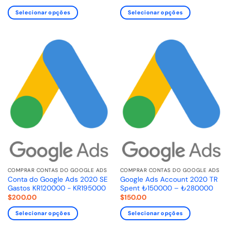
Selecionar opções
Selecionar opções
COMPRAR CONTAS DO GOOGLE ADS
COMPRAR CONTAS DO GOOGLE ADS
Conta do Google Ads 2020 SE
Google Ads Account 2020 TR
Gastos KR120000 - KR195000
Spent ₺150000 – ₺280000
$
200.00
$
150.00
Selecionar opções
Selecionar opções