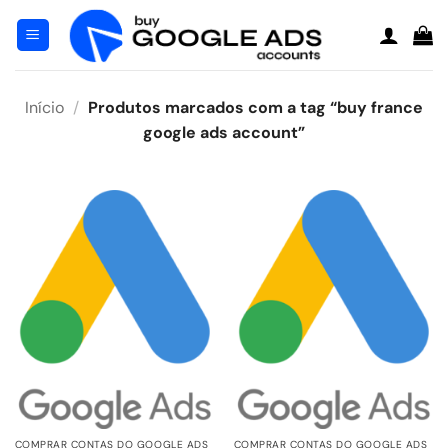
Pular
para
o
conteúdo
Início
/
Produtos marcados com a tag “buy france
google ads account”
COMPRAR CONTAS DO GOOGLE ADS
COMPRAR CONTAS DO GOOGLE ADS