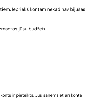
tiem. Iepriekš kontam nekad nav bijušas
 izmantos jūsu budžetu.
konts ir pieteikts. Jūs saņemsiet arī konta