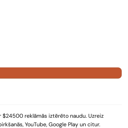
ar $24500 reklāmās iztērēto naudu. Uzreiz
irkšanās, YouTube, Google Play un citur.