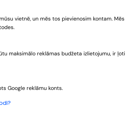
s mūsu vietnē, un mēs tos pievienosim kontam. Mēs
todes.
ūtu maksimālo reklāmas budžeta izlietojumu, ir ļoti
dots Google reklāmu konts.
odi?