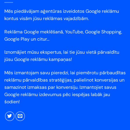
Mēs piedāvājam aģentūras izveidotos Google reklāmu
kontus visām jūsu reklāmas vajadzībām.
Reklāma Google meklēšanā, YouTube, Google Shopping,
Google Play un citur...
Iznomājiet mūsu ekspertus, lai tie jūsu vietā pārvaldītu
jūsu Google reklāmu kampaņas!
Mēs izmantojam savu pieredzi, lai piemērotu pārbaudītas
reklāmu pārvaldības stratēģijas, palielinot konversijas un
samazinot izmaksas par konversiju. Izmantojiet savus
Google reklāmu izdevumus pēc iespējas labāk jau
šodien!