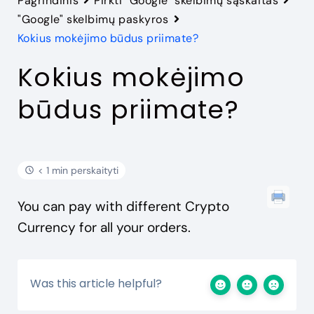
Pagrindinis
Pirkti "Google" skelbimų sąskaitas
"Google" skelbimų paskyros
Kokius mokėjimo būdus priimate?
Kokius mokėjimo
būdus priimate?
< 1 min perskaityti
You can pay with different Crypto
Currency for all your orders.
Was this article helpful?