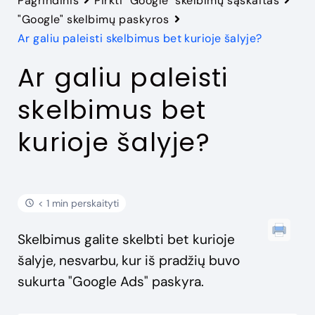
Pagrindinis
Pirkti "Google" skelbimų sąskaitas
"Google" skelbimų paskyros
Ar galiu paleisti skelbimus bet kurioje šalyje?
Ar galiu paleisti
skelbimus bet
kurioje šalyje?
< 1 min perskaityti
Skelbimus galite skelbti bet kurioje
šalyje, nesvarbu, kur iš pradžių buvo
sukurta "Google Ads" paskyra.