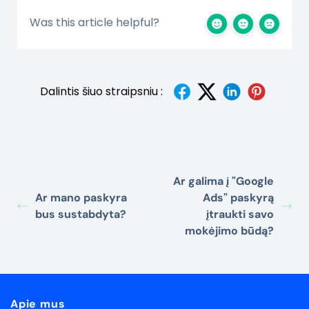
Was this article helpful?
Dalintis šiuo straipsniu :
Ar galima į "Google
Ar mano paskyra
Ads" paskyrą
bus sustabdyta?
įtraukti savo
mokėjimo būdą?
Apie mus