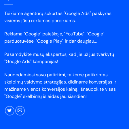
Teikiame agentūrų sukurtas "Google Ads" paskyras
visiems jūsų reklamos poreikiams.
Reklama "Google" paieškoje, "YouTube", "Google"
parduotuvėse, "Google Play" ir dar daugiau...
Pasamdykite mūsų ekspertus, kad jie už jus tvarkytų
"Google Ads" kampanijas!
Naudodamiesi savo patirtimi, taikome patikrintas
skelbimų valdymo strategijas, didiname konversijas ir
mažiname vienos konversijos kainą. Išnaudokite visas
"Google" skelbimų išlaidas jau šiandien!