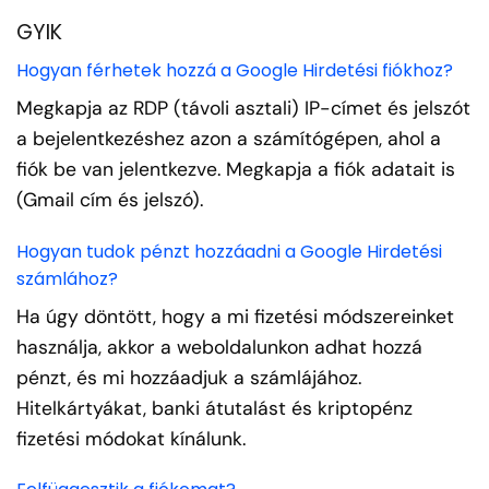
GYIK
Hogyan férhetek hozzá a Google Hirdetési fiókhoz?
Megkapja az RDP (távoli asztali) IP-címet és jelszót
a bejelentkezéshez azon a számítógépen, ahol a
fiók be van jelentkezve. Megkapja a fiók adatait is
(Gmail cím és jelszó).
Hogyan tudok pénzt hozzáadni a Google Hirdetési
számlához?
Ha úgy döntött, hogy a mi fizetési módszereinket
használja, akkor a weboldalunkon adhat hozzá
pénzt, és mi hozzáadjuk a számlájához.
Hitelkártyákat, banki átutalást és kriptopénz
fizetési módokat kínálunk.