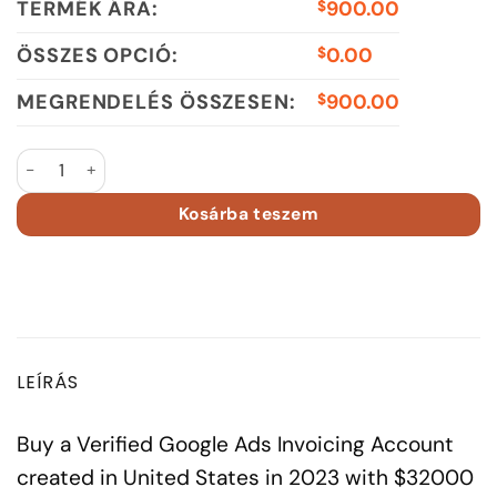
TERMÉK ÁRA:
900.00
$
ÖSSZES OPCIÓ:
0.00
$
MEGRENDELÉS ÖSSZESEN:
900.00
$
Google Ads Invoicing Account 2023 US Spent $32000 menny
Kosárba teszem
LEÍRÁS
Buy a Verified Google Ads Invoicing Account
created in United States in 2023 with $32000