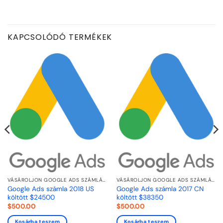
KAPCSOLÓDÓ TERMÉKEK
VÁSÁROLJON GOOGLE ADS SZÁMLÁKAT
VÁSÁROLJON GOOGLE ADS SZÁMLÁKAT
Google Ads számla 2018 US
Google Ads számla 2017 CN
költött $24500
költött $38350
$
500.00
$
500.00
Kosárba teszem
Kosárba teszem