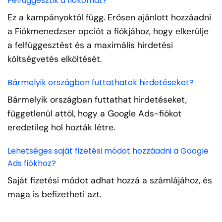
Felfüggesztik a fiókomat?
Ez a kampányoktól függ. Erősen ajánlott hozzáadni
a Fiókmenedzser opciót a fiókjához, hogy elkerülje
a felfüggesztést és a maximális hirdetési
költségvetés elköltését.
Bármelyik országban futtathatok hirdetéseket?
Bármelyik országban futtathat hirdetéseket,
függetlenül attól, hogy a Google Ads-fiókot
eredetileg hol hozták létre.
Lehetséges saját fizetési módot hozzáadni a Google
Ads fiókhoz?
Saját fizetési módot adhat hozzá a számlájához, és
maga is befizetheti azt.