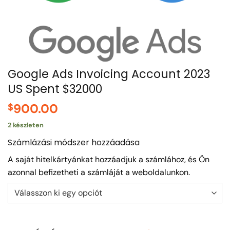
Google Ads Invoicing Account 2023
US Spent $32000
900.00
$
2 készleten
Számlázási módszer hozzáadása
A saját hitelkártyánkat hozzáadjuk a számlához, és Ön
azonnal befizetheti a számláját a weboldalunkon.