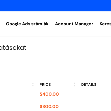
Google Ads számlák
Account Manager
Kere
tatásokat
PRICE
DETAILS
$
400.00
$
300.00