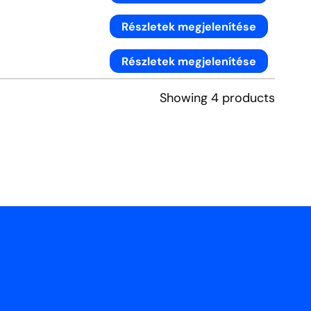
Részletek megjelenítése
Részletek megjelenítése
Showing 4 products