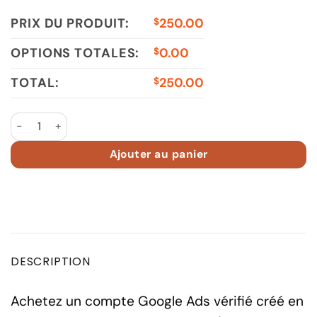
PRIX DU PRODUIT:
250.00
$
OPTIONS TOTALES:
0.00
$
TOTAL:
250.00
$
quantité de Google Ads Account 2018 ES Spent €16300
Ajouter au panier
DESCRIPTION
Achetez un compte Google Ads vérifié créé en