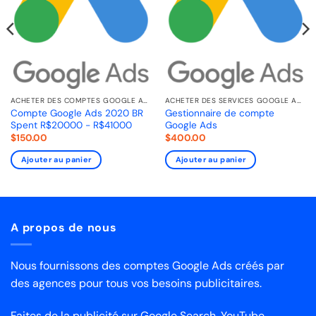
ACHETER DES COMPTES GOOGLE ADS
ACHETER DES SERVICES GOOGLE ADS
Compte Google Ads 2020 BR
Gestionnaire de compte
Spent R$20000 - R$41000
Google Ads
$
150.00
$
400.00
Ajouter au panier
Ajouter au panier
A propos de nous
Nous fournissons des comptes Google Ads créés par
des agences pour tous vos besoins publicitaires.
Faites de la publicité sur Google Search, YouTube,