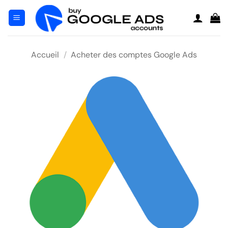
Skip
to
content
Accueil
/
Acheter des comptes Google Ads