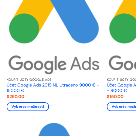
KOUPIT ÚČTY GOOGLE ADS
KOUPIT ÚČTY GO
Účet Google Ads 2019 NL Utraceno 9000 € -
Účet Google 
15000 €
- 9000 €
$
250.00
$
150.00
Vyberte možnosti
Vyberte mož