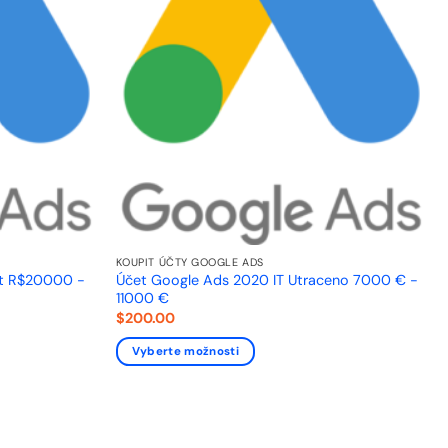
KOUPIT ÚČTY GOOGLE ADS
nt R$20000 -
Účet Google Ads 2020 IT Utraceno 7000 € -
11000 €
$
200.00
Vyberte možnosti