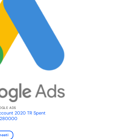
OGLE ADS
ccount 2020 TR Spent
₺280000
nosti