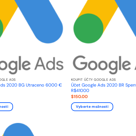
OGLE ADS
KOUPIT ÚČTY GOOGLE ADS
Ads 2020 BG Utraceno 6000 €
Účet Google Ads 2020 BR Spe
R$41000
$
150.00
nosti
Vyberte možnosti