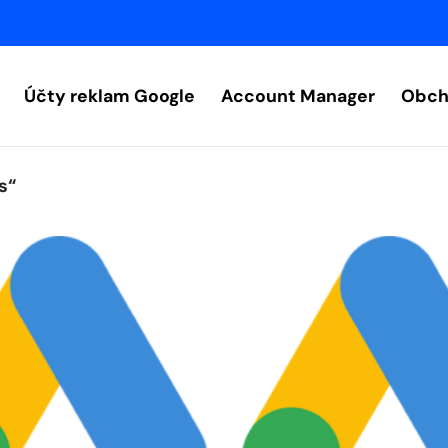
Účty reklam Google
Account Manager
Obch
s“