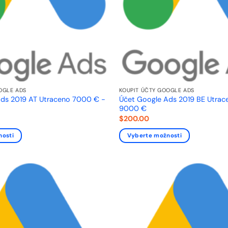
OGLE ADS
KOUPIT ÚČTY GOOGLE ADS
ds 2019 AT Utraceno 7000 € -
Účet Google Ads 2019 BE Utra
9000 €
$
200.00
nosti
Vyberte možnosti