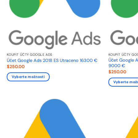
KOUPIT ÚČTY GOOGLE ADS
KOUPIT ÚČTY GO
Účet Google A
Účet Google Ads 2018 ES Utraceno 16300 €
9000 €
$
250.00
$
250.00
Vyberte možnosti
Vyberte mož