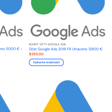
KOUPIT ÚČTY GOOGLE ADS
ceno 5000 € -
Účet Google Ads 2019 FR Utraceno 12800 €
$
250.00
Vyberte možnosti