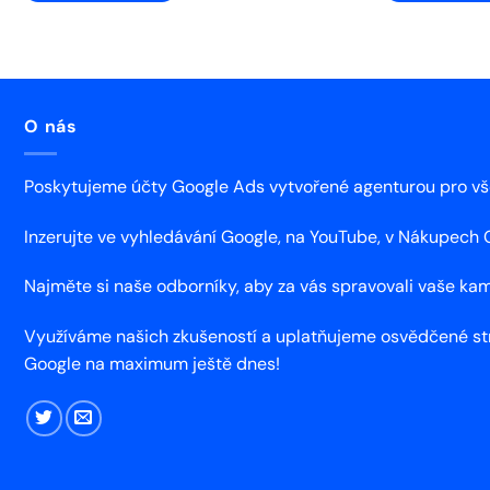
O nás
Poskytujeme účty Google Ads vytvořené agenturou pro vš
Inzerujte ve vyhledávání Google, na YouTube, v Nákupech Go
Najměte si naše odborníky, aby za vás spravovali vaše k
Využíváme našich zkušeností a uplatňujeme osvědčené stra
Google na maximum ještě dnes!