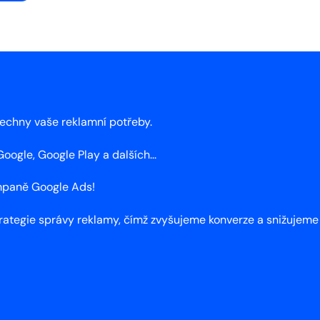
echny vaše reklamní potřeby.
ogle, Google Play a dalších...
ampaně Google Ads!
tegie správy reklamy, čímž zvyšujeme konverze a snižujeme n