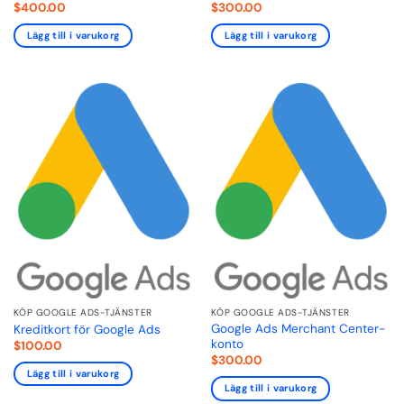
$
400.00
$
300.00
Lägg till i varukorg
Lägg till i varukorg
KÖP GOOGLE ADS-TJÄNSTER
KÖP GOOGLE ADS-TJÄNSTER
Google Ads Merchant Center-
Kreditkort för Google Ads
konto
$
100.00
$
300.00
Lägg till i varukorg
Lägg till i varukorg