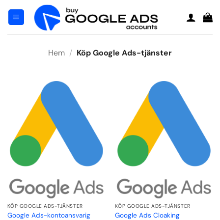
Hoppa
till
innehåll
Hem
/
Köp Google Ads-tjänster
KÖP GOOGLE ADS-TJÄNSTER
KÖP GOOGLE ADS-TJÄNSTER
Google Ads-kontoansvarig
Google Ads Cloaking