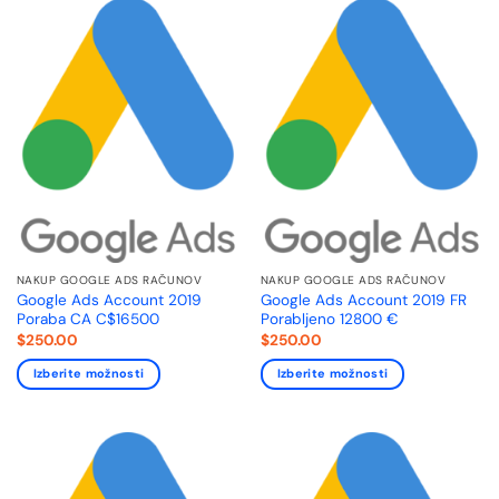
NAKUP GOOGLE ADS RAČUNOV
NAKUP GOOGLE ADS RAČUNOV
Google Ads Account 2019
Google Ads Account 2019 FR
Poraba CA C$16500
Porabljeno 12800 €
$
250.00
$
250.00
Izberite možnosti
Izberite možnosti