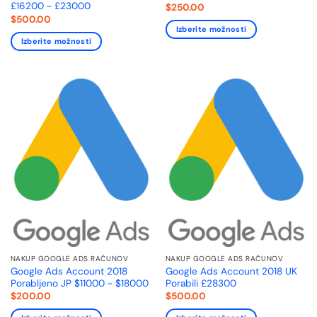
£16200 - £23000
$
250.00
$
500.00
Izberite možnosti
Izberite možnosti
NAKUP GOOGLE ADS RAČUNOV
NAKUP GOOGLE ADS RAČUNOV
Google Ads Account 2018
Google Ads Account 2018 UK
Porabljeno JP $11000 - $18000
Porabili £28300
$
200.00
$
500.00