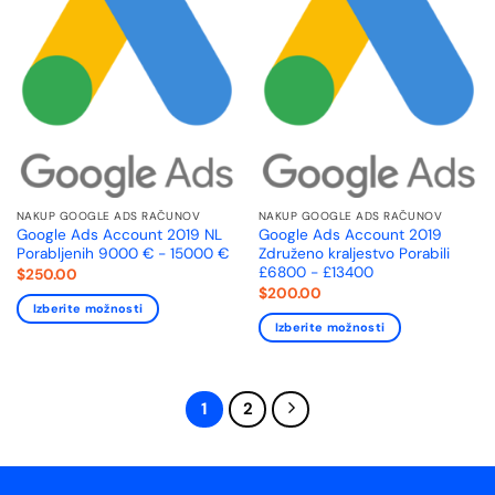
NAKUP GOOGLE ADS RAČUNOV
NAKUP GOOGLE ADS RAČUNOV
Google Ads Account 2019 NL
Google Ads Account 2019
Porabljenih 9000 € - 15000 €
Združeno kraljestvo Porabili
£6800 - £13400
$
250.00
$
200.00
Izberite možnosti
Izberite možnosti
1
2