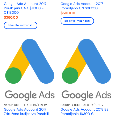
Google Ads Account 2017
Google Ads Account 2017
Porabljeni CA C$11000 -
Porabljeno CN $38350
C$18000
$
500.00
$
350.00
Izberite možnosti
Izberite možnosti
NAKUP GOOGLE ADS RAČUNOV
NAKUP GOOGLE ADS RAČUNOV
Google Ads Account 2017
Google Ads Account 2018 ES
Združeno kraljestvo Porabili
Porabljenih 16300 €