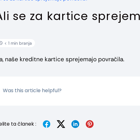
Ali se za kartice spreje
< 1 min branja
a, naše kreditne kartice sprejemajo povračila.
Was this article helpful?
lite ta članek :