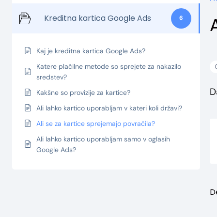
Kreditna kartica Google Ads
6
Kaj je kreditna kartica Google Ads?
Katere plačilne metode so sprejete za nakazilo
sredstev?
D
Kakšne so provizije za kartice?
Ali lahko kartico uporabljam v kateri koli državi?
Ali se za kartice sprejemajo povračila?
Ali lahko kartico uporabljam samo v oglasih
Google Ads?
De