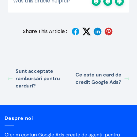
Was this article helpful?
Share This Article :
Sunt acceptate
Ce este un card de
rambursări pentru
credit Google Ads?
carduri?
Despre noi
Oferim conturi Google Ads create de agenții pentru