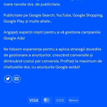
toate nevoile dvs. de publicitate.
Publicitate pe Google Search, YouTube, Google Shopping,
Google Play și multe altele...
Angajați experții noștri pentru a vă gestiona campaniile
Google Ads!
Ne folosim experiența pentru a aplica strategii dovedite
de gestionare a anunțurilor, crescând conversiile și
diminuând costul per conversie. Profitați la maximum de
cheltuielile dvs. cu anunțurile Google astăzi!
Vize
MasterCard
Transfer
BitCoin
bancar