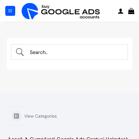
Salt
la
conținut
View Categories