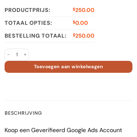
PRODUCTPRIJS:
250.00
$
TOTAAL OPTIES:
0.00
$
BESTELLING TOTAAL:
250.00
$
Google Ads Account 2019 AT Spent €7000 - €9000 aantal
Toevoegen aan winkelwagen
BESCHRIJVING
Koop een Geverifieerd Google Ads Account