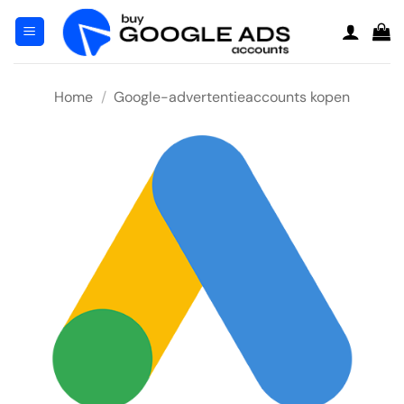
Ga
naar
inhoud
Home
/
Google-advertentieaccounts kopen