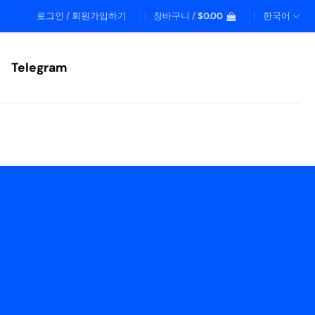
로그인 / 회원가입하기
장바구니 /
$
0.00
한국어
Telegram