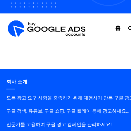
콘
텐
츠
로
홈
건
너
뛰
기
회사 소개
모든 광고 요구 사항을 충족하기 위해 대행사가 만든 구글 광
구글 검색, 유튜브, 구글 쇼핑, 구글 플레이 등에 광고하세요...
전문가를 고용하여 구글 광고 캠페인을 관리하세요!