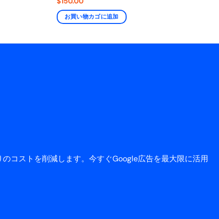
$
150.00
お買い物カゴに追加
コストを削減します。今すぐGoogle広告を最大限に活用