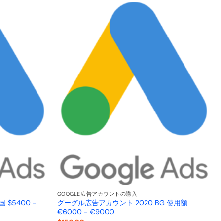
GOOGLE広告アカウントの購入
$5400 -
グーグル広告アカウント 2020 BG 使用額
€6000 - €9000