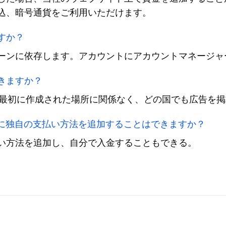
込、暗号通貨をご利用いただけます。
すか？
ーンに依存します。アカウントにアカウントマネージャ
きますか？
トが最初に作成された場所に関係なく、どの国でも広告を
ントに独自の支払い方法を追加することはできますか？
い方法を追加し、自分で入金することもできる。