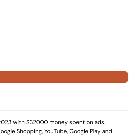
n 2023 with $32000 money spent on ads.
Google Shopping, YouTube, Google Play and