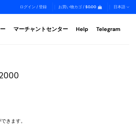
ログイン / 登録
お買い物カゴ /
$
0.00
日本語
ー
マーチャントセンター
Help
Telegram
32000
ができます。