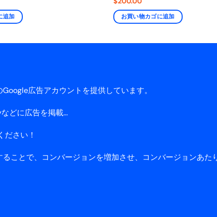
$
200.00
に追加
お買い物カゴに追加
oogle広告アカウントを提供しています。
ayなどに広告を掲載...
せください！
ることで、コンバージョンを増加させ、コンバージョンあたりの