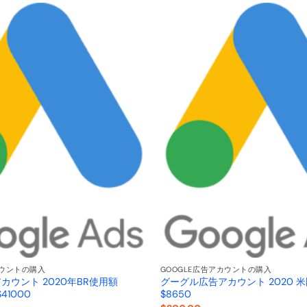
カウントの購入
GOOGLE広告アカウントの購入
カウント 2020年BR使用額
グーグル広告アカウント 2020 米国 
$41000
$8650