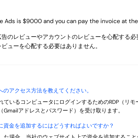
e Ads is $9000 and you can pay the invoice at th
広告のレビューやアカウントのレビューを心配する必
レビューを心配する必要はありません。
ントへのアクセス方法を教えてください。
れているコンピュータにログインするためのRDP（リモ
Gmailアドレスとパスワード）を受け取ります。
ントに資金を追加するにはどうすればよいですか？
した場合、当社のウェブサイト上で資金を追加すること