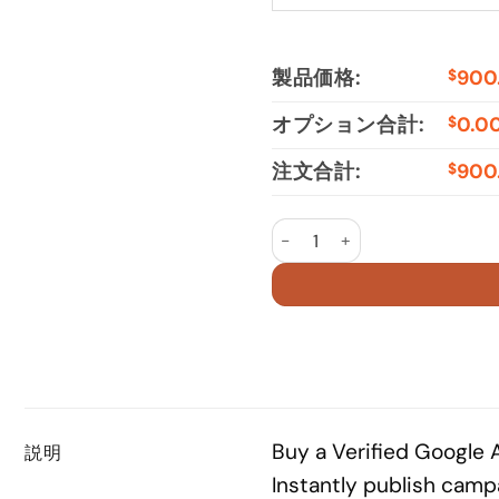
製品価格:
900
$
オプション合計:
0.0
$
注文合計:
900
$
Google Ads Invoicing Accou
Buy a Verified Google 
説明
Instantly publish camp