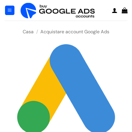
Salta
ai
contenuti
Casa
/
Acquistare account Google Ads