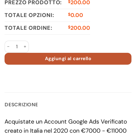
PREZZO PRODOTTO:
200.00
$
TOTALE OPZIONI:
0.00
$
TOTALE ORDINE:
200.00
$
Google Ads Account 2020 IT Spent €7000 - €11000 quantità
Aggiungi al carrello
DESCRIZIONE
Acquistate un Account Google Ads Verificato
creato in Italia nel 2020 con €7000 - €11000