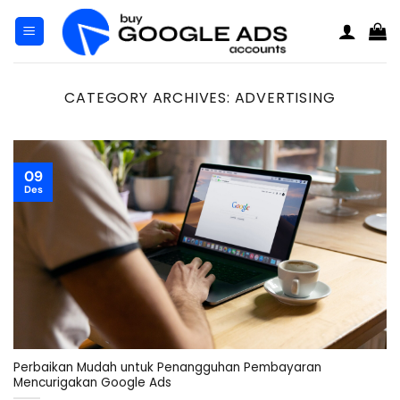
Loncat
ke
konten
CATEGORY ARCHIVES:
ADVERTISING
09
Des
Perbaikan Mudah untuk Penangguhan Pembayaran
Mencurigakan Google Ads