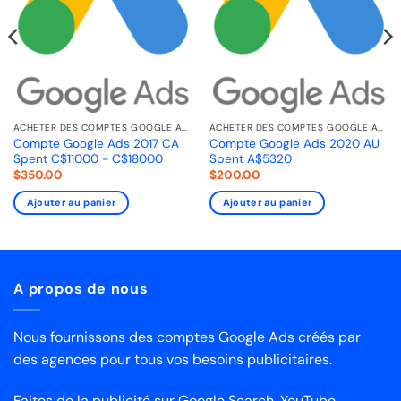
ACHETER DES COMPTES GOOGLE ADS
ACHETER DES COMPTES GOOGLE ADS
Compte Google Ads 2017 CA
Compte Google Ads 2020 AU
Spent C$11000 - C$18000
Spent A$5320
$
350.00
$
200.00
Ajouter au panier
Ajouter au panier
A propos de nous
Nous fournissons des comptes Google Ads créés par
des agences pour tous vos besoins publicitaires.
Faites de la publicité sur Google Search, YouTube,