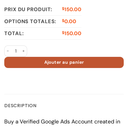
PRIX DU PRODUIT:
150.00
$
OPTIONS TOTALES:
0.00
$
TOTAL:
150.00
$
quantité de Google Ads Account 2020 TR Spent ₺150000 - 
Ajouter au panier
DESCRIPTION
Buy a Verified Google Ads Account created in