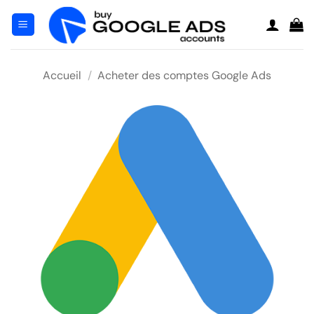
Skip
to
content
Accueil
/
Acheter des comptes Google Ads