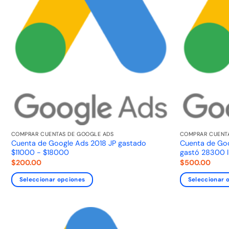
COMPRAR CUENTAS DE GOOGLE ADS
COMPRAR CUENT
Cuenta de Google Ads 2018 JP gastado
Cuenta de Goo
$11000 - $18000
gastó 28300 li
$
200.00
$
500.00
Seleccionar opciones
Seleccionar 