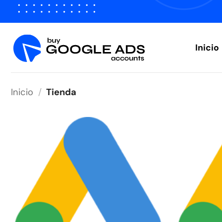
Saltar
al
contenido
Inicio
Inicio
/
Tienda