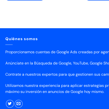
Quiénes somos
Proporcionamos cuentas de Google Ads creadas por agenc
Anúnciate en la Búsqueda de Google, YouTube, Google Shop
Contrate a nuestros expertos para que gestionen sus ca
Utilizamos nuestra experiencia para aplicar estrategias 
máximo su inversión en anuncios de Google hoy mismo.