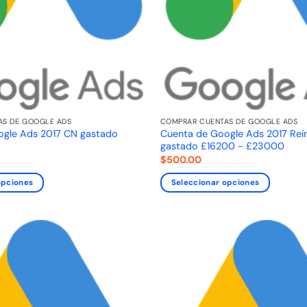
AS DE GOOGLE ADS
COMPRAR CUENTAS DE GOOGLE ADS
ogle Ads 2017 CN gastado
Cuenta de Google Ads 2017 Rei
gastado £16200 - £23000
$
500.00
opciones
Seleccionar opciones