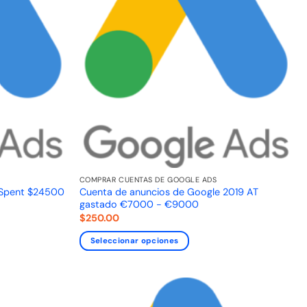
COMPRAR CUENTAS DE GOOGLE ADS
Cuenta de anuncios de Google 2019 AT
 Spent $24500
gastado €7000 - €9000
$
250.00
Seleccionar opciones