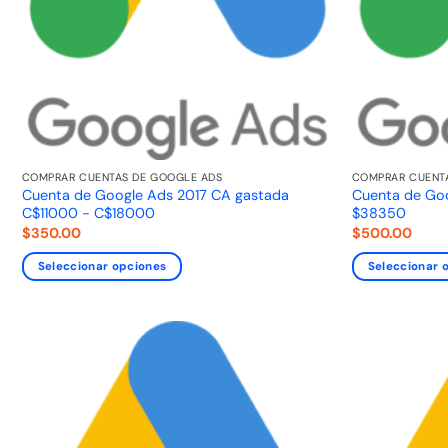
COMPRAR CUENTAS DE GOOGLE ADS
COMPRAR CUENT
Cuenta de Google Ads 2017 CA gastada
Cuenta de Go
C$11000 - C$18000
$38350
$
350.00
$
500.00
Seleccionar opciones
Seleccionar 