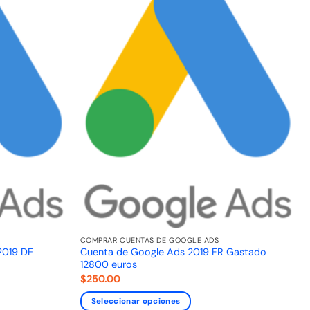
COMPRAR CUENTAS DE GOOGLE ADS
2019 DE
Cuenta de Google Ads 2019 FR Gastado
12800 euros
$
250.00
Seleccionar opciones