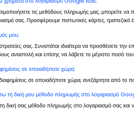
 χρήματα στο λογαριασμό Google Ads;
ησιμοποιήσετε τις μεθόδους πληρωμής μας, μπορείτε να π
ασμό σας. Προσφέρουμε πιστωτικές κάρτες, τραπεζικό 
μός μου;
κστρατείες σας. Συνιστάται ιδιαίτερα να προσθέσετε την 
ίδους αναστολή και επίσης να λάβετε το μέγιστο ποσό τ
ημίσεις σε οποιαδήποτε χώρα;
διαφημίσεις σε οποιαδήποτε χώρα, ανεξάρτητα από το π
έσω τη δική μου μέθοδο πληρωμής στο λογαριασμό Goo
τη δική σας μέθοδο πληρωμής στο λογαριασμό σας και ν