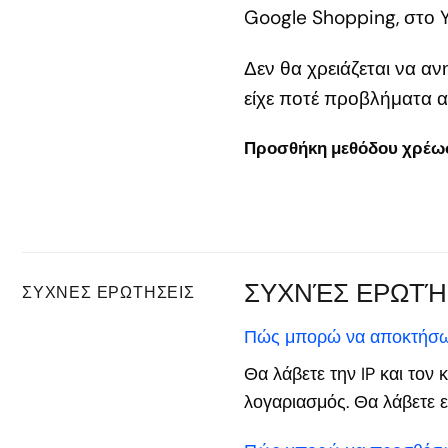
Google Shopping, στο Y
Δεν θα χρειάζεται να αν
είχε ποτέ προβλήματα 
Προσθήκη μεθόδου χρέω
ΣΥΧΝΈΣ ΕΡΩΤΉ
ΣΥΧΝΈΣ ΕΡΩΤΉΣΕΙΣ
Πώς μπορώ να αποκτήσω
Θα λάβετε την IP και το
λογαριασμός. Θα λάβετε 