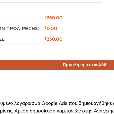
250.00
$
Ν ΠΡΟΑΊΡΕΣΗΣ:
0.00
$
Σ:
250.00
$
 Spent €12800 ποσότητα
Προσθήκη στο καλάθι
υμένο λογαριασμό Google Ads που δημιουργήθηκε σ
μίσεις. Άμεση δημοσίευση καμπανιών στην Αναζήτησ