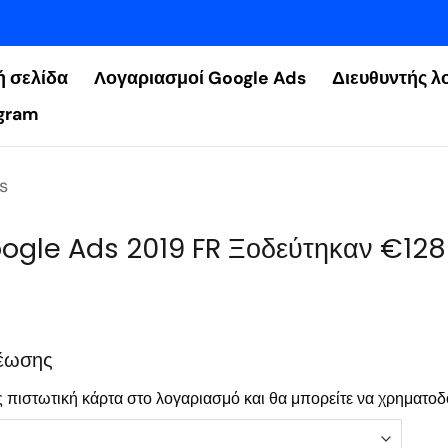
ή σελίδα
Λογαριασμοί Google Ads
Διευθυντής λ
gram
s
ogle Ads 2019 FR Ξοδεύτηκαν €12
έωσης
 πιστωτική κάρτα στο λογαριασμό και θα μπορείτε να χρηματοδ