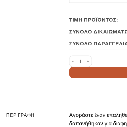
ΤΙΜΉ ΠΡΟΪΌΝΤΟΣ:
ΣΎΝΟΛΟ ΔΙΚΑΙΩΜΆΤΩ
ΣΎΝΟΛΟ ΠΑΡΑΓΓΕΛΊΑ
Google Ads Account 2019 FR
Αγοράστε έναν επαληθε
ΠΕΡΙΓΡΑΦΉ
δαπανήθηκαν για διαφη