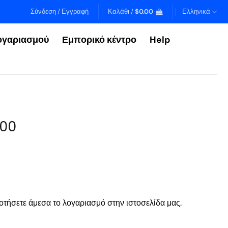
Σύνδεση / Εγγραφή
Καλάθι /
$
0.00
Ελληνικά
ογαριασμού
Εμπορικό κέντρο
Help
800
οτήσετε άμεσα το λογαριασμό στην ιστοσελίδα μας.