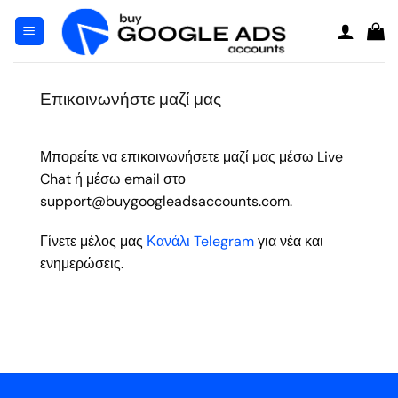
Μετάβαση
στο
περιεχόμενο
Επικοινωνήστε μαζί μας
Μπορείτε να επικοινωνήσετε μαζί μας μέσω Live
Chat ή μέσω email στο
support@buygoogleadsaccounts.com
.
Γίνετε μέλος μας
Κανάλι Telegram
για νέα και
ενημερώσεις.