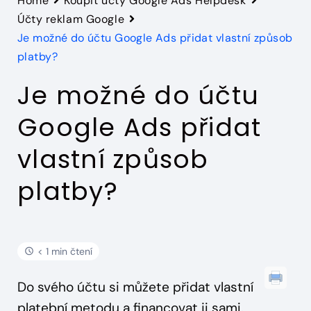
Home
Koupit účty Google Ads Helpdesk
Účty reklam Google
Je možné do účtu Google Ads přidat vlastní způsob
platby?
Je možné do účtu
Google Ads přidat
vlastní způsob
platby?
< 1 min čtení
Do svého účtu si můžete přidat vlastní
platební metodu a financovat ji sami.