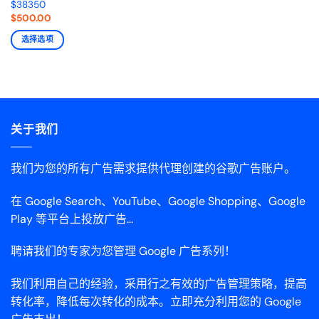
$38350
$
500.00
选择选项
关于我们
我们为您的所有广告需求提供代理创建的谷歌广告账户。
在 Google Search、YouTube、Google Shopping、Google
Play 等平台上投放广告...
聘请我们的专家为您管理 Google 广告系列！
我们利用自己的经验，采用行之有效的广告管理策略，提高
转化率，降低每次转化的成本。立即充分利用您的 Google