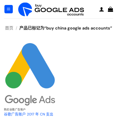
跳
到
内
容
首页
/
产品已标记为“buy china google ads accounts”
购买谷歌广告账户
谷歌广告账户 2017 年 CN 支出