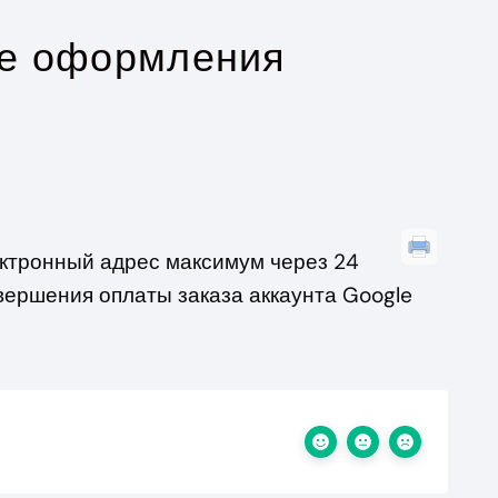
ле оформления
ектронный адрес максимум через 24
авершения оплаты заказа аккаунта Google