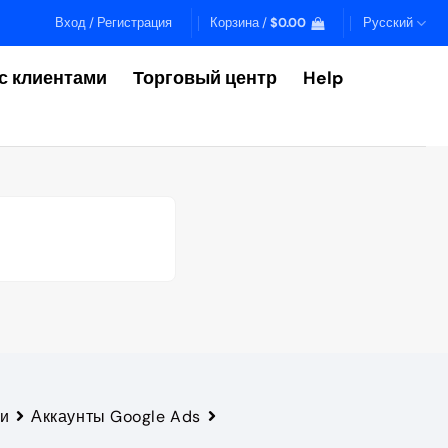
Вход / Регистрация
Корзина /
$
0.00
Русский
с клиентами
Торговый центр
Help
ки
Аккаунты Google Ads