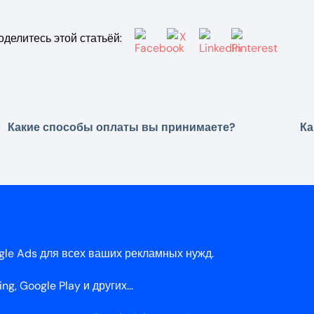
оделитесь этой статьёй:
Какие способы оплаты вы принимаете?
Ка
le Ads для всех ваших рекламных нужд.
, Google Play и других...