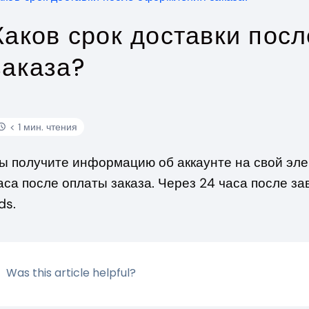
Каков срок доставки пос
заказа?
< 1 мин. чтения
ы получите информацию об аккаунте на свой эл
аса после оплаты заказа. Через 24 часа после з
ds.
Was this article helpful?