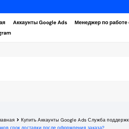
ая
Аккаунты Google Ads
Менеджер по работе 
gram
лавная
Купить Аккаунты Google Ads Служба поддерж
аков срок доставки после оформления заказа?