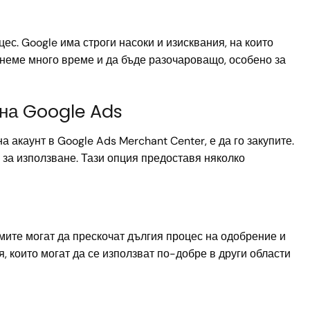
ес. Google има строги насоки и изисквания, на които
тнеме много време и да бъде разочароващо, особено за
 на Google Ads
 акаунт в Google Ads Merchant Center, е да го закупите.
за използване. Тази опция предоставя няколко
мите могат да прескочат дългия процес на одобрение и
, които могат да се използват по-добре в други области