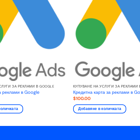
СЛУГИ ЗА РЕКЛАМИ В GOOGLE
КУПУВАНЕ НА УСЛУГИ ЗА РЕКЛАМИ 
 реклами в Google
Кредитна карта за реклами в G
$
100.00
количката
Добавяне в количката