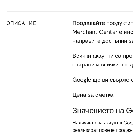
Продавайте продуктите
ОПИСАНИЕ
Merchant Center е инс
направите достъпни за
Всички акаунти са про
спирани и всички прод
Google ще ви свърже с
Цена за сметка.
Значението на 
Наличието на акаунт в Goo
реализират повече продажби