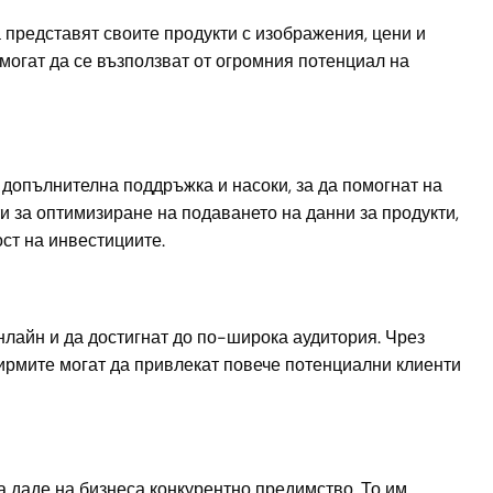
представят своите продукти с изображения, цени и
могат да се възползват от огромния потенциал на
допълнителна поддръжка и насоки, за да помогнат на
и за оптимизиране на подаването на данни за продукти,
ст на инвестициите.
нлайн и да достигнат до по-широка аудитория. Чрез
фирмите могат да привлекат повече потенциални клиенти
 даде на бизнеса конкурентно предимство. То им