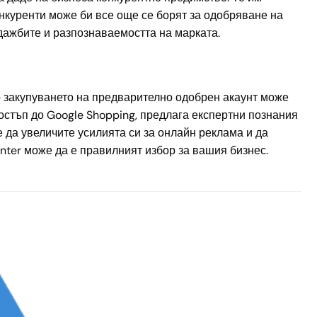
онкуренти може би все още се борят за одобряване на
дажбите и разпознаваемостта на марката.
о закупуването на предварително одобрен акаунт може
достъп до Google Shopping, предлага експертни познания
 да увеличите усилията си за онлайн реклама и да
nter може да е правилният избор за вашия бизнес.