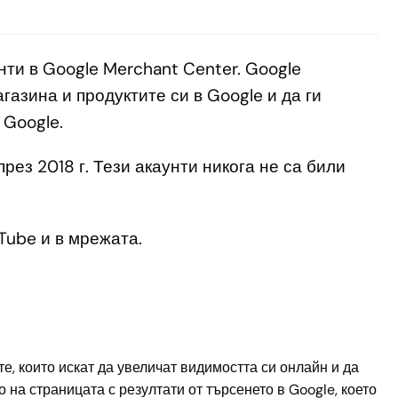
ти в Google Merchant Center. Google
газина и продуктите си в Google и да ги
 Google.
рез 2018 г. Тези акаунти никога не са били
Tube и в мрежата.
, които искат да увеличат видимостта си онлайн и да
на страницата с резултати от търсенето в Google, което